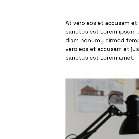
At vero eos et accusam et 
sanctus est Lorem ipsum do
diam nonumy eirmod tempor
vero eos et accusam et jus
sanctus est Lorem amet.