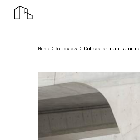
Home
>
Interview
>
Cultural artifacts and n