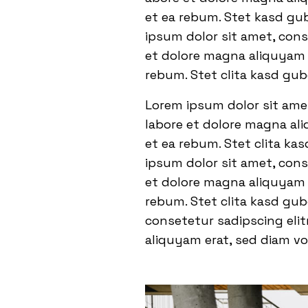
et ea rebum. Stet kasd gu
ipsum dolor sit amet, con
et dolore magna aliquyam e
rebum. Stet clita kasd gu
Lorem ipsum dolor sit ame
labore et dolore magna ali
et ea rebum. Stet clita ka
ipsum dolor sit amet, con
et dolore magna aliquyam e
rebum. Stet clita kasd gu
consetetur sadipscing eli
aliquyam erat, sed diam vo