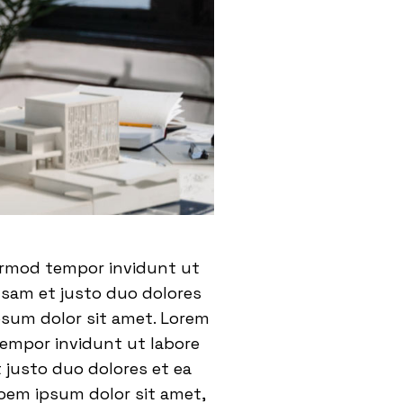
eirmod tempor invidunt ut
usam et justo duo dolores
psum dolor sit amet. Lorem
tempor invidunt ut labore
 justo duo dolores et ea
oem ipsum dolor sit amet,