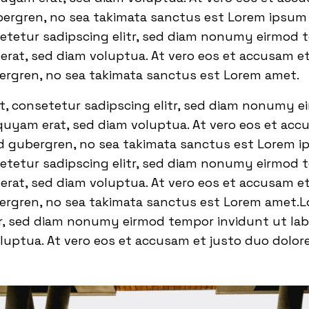
bergren, no sea takimata sanctus est Lorem ipsum 
setetur sadipscing elitr, sed diam nonumy eirmod 
rat, sed diam voluptua. At vero eos et accusam et
bergren, no sea takimata sanctus est Lorem amet.
t, consetetur sadipscing elitr, sed diam nonumy 
quyam erat, sed diam voluptua. At vero eos et acc
sd gubergren, no sea takimata sanctus est Lorem i
setetur sadipscing elitr, sed diam nonumy eirmod 
rat, sed diam voluptua. At vero eos et accusam et
bergren, no sea takimata sanctus est Lorem amet.L
tr, sed diam nonumy eirmod tempor invidunt ut la
luptua. At vero eos et accusam et justo duo dolor