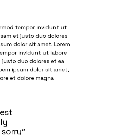
eirmod tempor invidunt ut
usam et justo duo dolores
psum dolor sit amet. Lorem
tempor invidunt ut labore
 justo duo dolores et ea
oem ipsum dolor sit amet,
bore et dolore magna
nest
ly
 sorry”