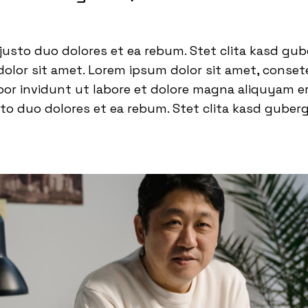
justo duo dolores et ea rebum. Stet clita kasd gub
lor sit amet. Lorem ipsum dolor sit amet, consetet
 invidunt ut labore et dolore magna aliquyam era
to duo dolores et ea rebum. Stet clita kasd guber