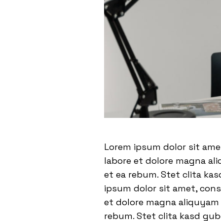
Lorem ipsum dolor sit ame
labore et dolore magna ali
et ea rebum. Stet clita ka
ipsum dolor sit amet, con
et dolore magna aliquyam e
rebum. Stet clita kasd gu