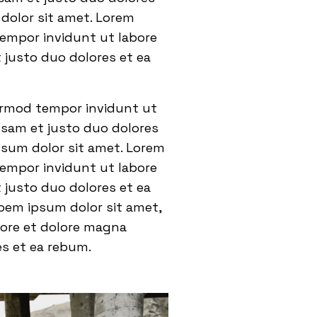
dolor sit amet. Lorem
tempor invidunt ut labore
 justo duo dolores et ea
eirmod tempor invidunt ut
usam et justo duo dolores
psum dolor sit amet. Lorem
tempor invidunt ut labore
 justo duo dolores et ea
oem ipsum dolor sit amet,
bore et dolore magna
es et ea rebum.