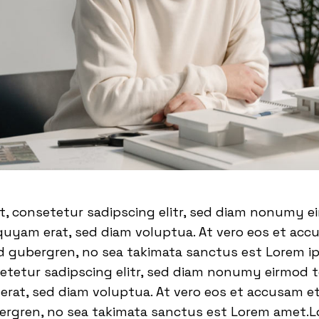
t, consetetur sadipscing elitr, sed diam nonumy 
quyam erat, sed diam voluptua. At vero eos et acc
sd gubergren, no sea takimata sanctus est Lorem i
setetur sadipscing elitr, sed diam nonumy eirmod 
rat, sed diam voluptua. At vero eos et accusam et
bergren, no sea takimata sanctus est Lorem amet.L