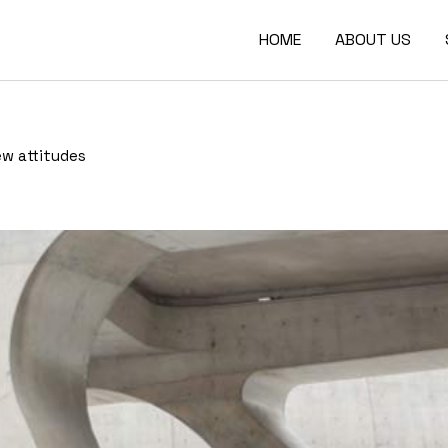
HOME
ABOUT US
ew attitudes