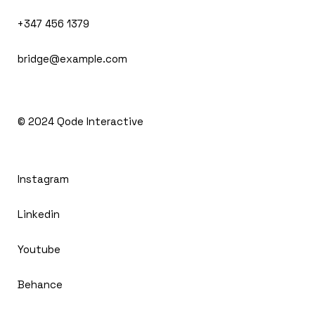
+347 456 1379
bridge@example.com
© 2024
Qode Interactive
Instagram
Linkedin
Youtube
Behance