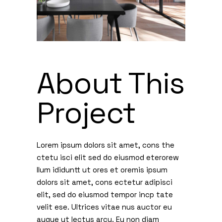
About This
Project
Lorem ipsum dolors sit amet, cons the
ctetu isci elit sed do eiusmod eterorew
llum ididuntt ut ores et oremis ipsum
dolors sit amet, cons ectetur adipisci
elit, sed do eiusmod tempor incp tate
velit ese. Ultrices vitae nus auctor eu
augue ut lectus arcu. Eu non diam