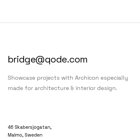
bridge@qode.com
Showcase projects with Archicon especially
made for architecture & interior design.
46 Skabersjogatan,
Malmo, Sweden